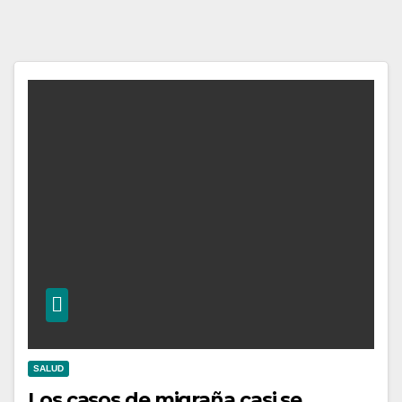
SALUD
Los casos de migraña casi se