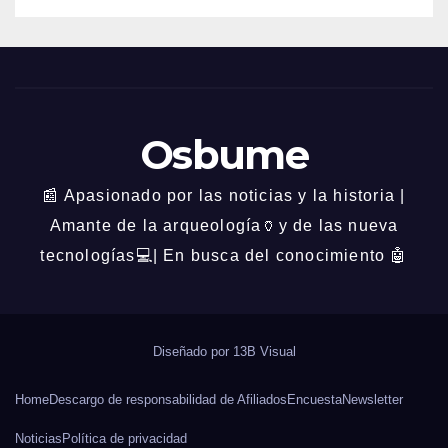
Osbume
📰 Apasionado por las noticias y la historia |
Amante de la arqueología🏺y de las nueva
tecnologías💻| En busca del conocimiento 🤖
Diseñado por
13B Visual
Home
Descargo de responsabilidad de Afiliados
Encuesta
Newsletter
Noticias
Política de privacidad