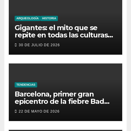
ARQUEOLOGÍA
HISTORIA
Gigantes: el mito que se
repite en todas las culturas
del mundo
30 DE JULIO DE 2026
TENDENCIAS
Barcelona, primer gran
epicentro de la fiebre Bad
Bunny en España
22 DE MAYO DE 2026