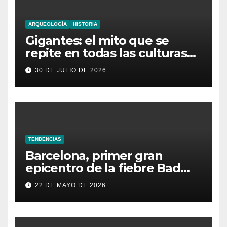
ARQUEOLOGÍA
HISTORIA
Gigantes: el mito que se
repite en todas las culturas
del mundo
30 DE JULIO DE 2026
TENDENCIAS
Barcelona, primer gran
epicentro de la fiebre Bad
Bunny en España
22 DE MAYO DE 2026