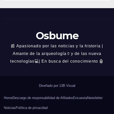
Osbume
📰 Apasionado por las noticias y la historia |
Amante de la arqueología🏺y de las nueva
tecnologías💻| En busca del conocimiento 🤖
Diseñado por
13B Visual
Home
Descargo de responsabilidad de Afiliados
Encuesta
Newsletter
Noticias
Política de privacidad