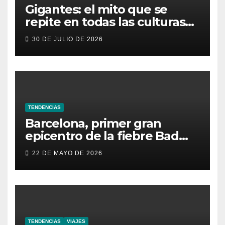
Gigantes: el mito que se
repite en todas las culturas
del mundo
30 DE JULIO DE 2026
TENDENCIAS
Barcelona, primer gran
epicentro de la fiebre Bad
Bunny en España
22 DE MAYO DE 2026
TENDENCIAS
VIAJES