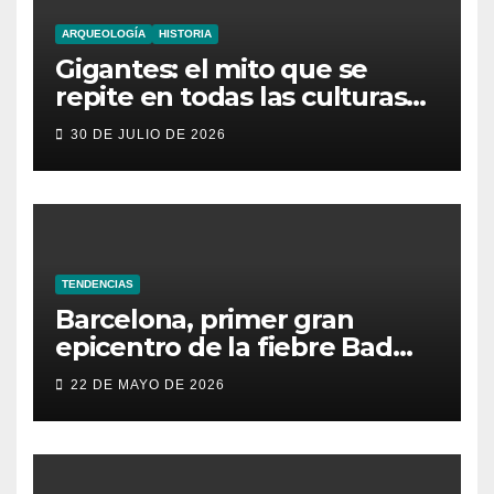
ARQUEOLOGÍA
HISTORIA
Gigantes: el mito que se
repite en todas las culturas
del mundo
30 DE JULIO DE 2026
TENDENCIAS
Barcelona, primer gran
epicentro de la fiebre Bad
Bunny en España
22 DE MAYO DE 2026