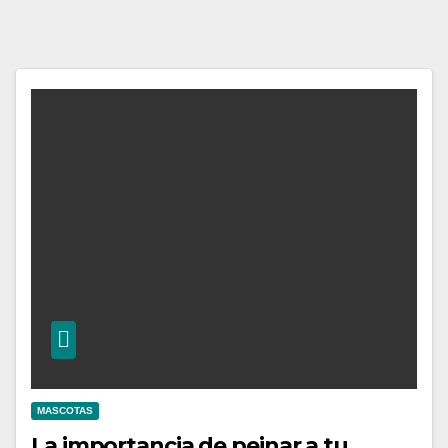
MASCOTAS
La importancia de peinar a tu