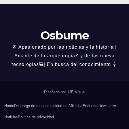
Osbume
📰 Apasionado por las noticias y la historia |
Amante de la arqueología🏺y de las nueva
tecnologías💻| En busca del conocimiento 🤖
Diseñado por
13B Visual
Home
Descargo de responsabilidad de Afiliados
Encuesta
Newsletter
Noticias
Política de privacidad