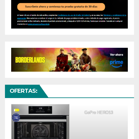
OFERTAS:
GoPro HERO13