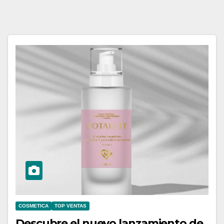
COSMETICA
TOP VENTAS
Descubre el nuevo lanzamiento de