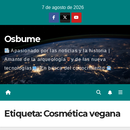
Ir
7 de agosto de 2026
al
contenido
Osbume
Apasionado por las noticias y la historia |
Amante de la arqueología
y de las nueva
tecnologías
| En busca del conocimiento
Etiqueta:
Cosmética vegana