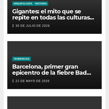
ARQUEOLOGÍA
HISTORIA
Gigantes: el mito que se
repite en todas las culturas
del mundo
30 DE JULIO DE 2026
TENDENCIAS
Barcelona, primer gran
epicentro de la fiebre Bad
Bunny en España
22 DE MAYO DE 2026