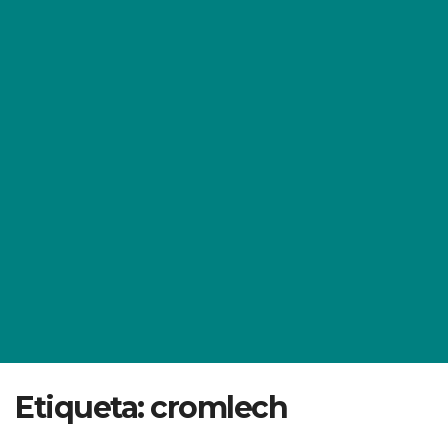
Etiqueta:
cromlech