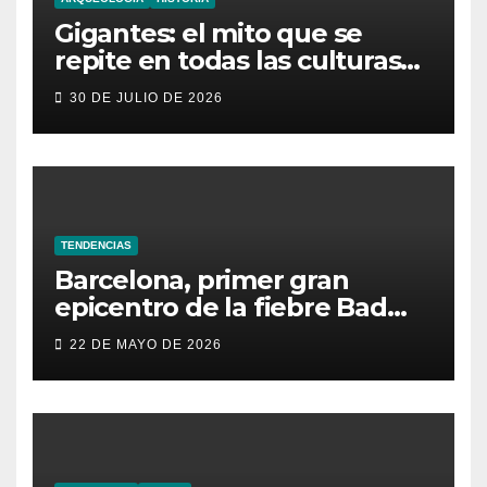
Gigantes: el mito que se
repite en todas las culturas
del mundo
30 DE JULIO DE 2026
TENDENCIAS
Barcelona, primer gran
epicentro de la fiebre Bad
Bunny en España
22 DE MAYO DE 2026