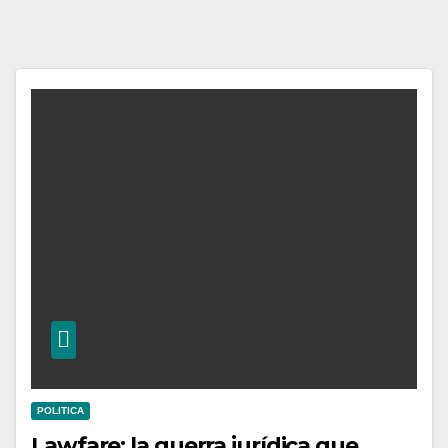
POLITICA
Lawfare: la guerra jurídica que