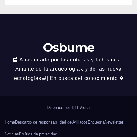
Osbume
📰 Apasionado por las noticias y la historia |
Amante de la arqueología🏺y de las nueva
tecnologías💻| En busca del conocimiento 🤖
Diseñado por
13B Visual
Home
Descargo de responsabilidad de Afiliados
Encuesta
Newsletter
Noticias
Política de privacidad