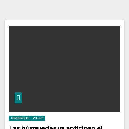
TENDENCIAS
VIAJES
Las búsquedas ya anticipan el