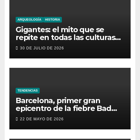
ARQUEOLOGÍA
HISTORIA
Gigantes: el mito que se
repite en todas las culturas
del mundo
30 DE JULIO DE 2026
TENDENCIAS
Barcelona, primer gran
epicentro de la fiebre Bad
Bunny en España
22 DE MAYO DE 2026