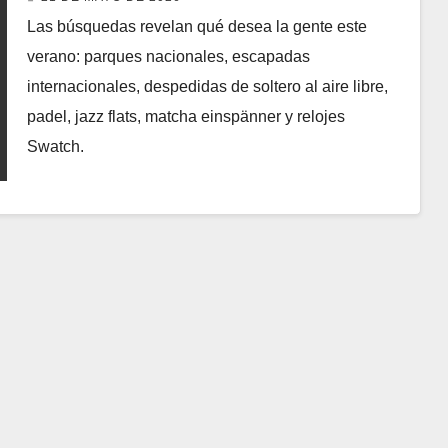
obsesiones virales
Las búsquedas revelan qué desea la gente este
verano: parques nacionales, escapadas
internacionales, despedidas de soltero al aire libre,
padel, jazz flats, matcha einspänner y relojes
Swatch.