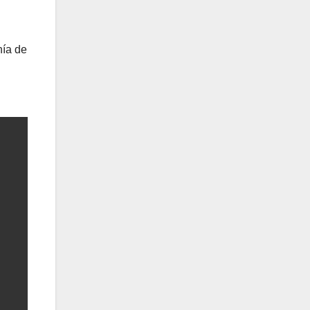
nía de