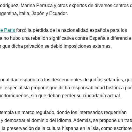
dríguez, Marina Perruca y otros expertos de diversos centros 
entina, Italia, Japón y Ecuador.
de Paris
forzó la pérdida de la nacionalidad española para los
la no hubo una rebelión significativa contra España a diferencia
 que dicha privación se debió imposiciones externas.
ionalidad española a los descendientes de judíos sefardíes, qu
l especialista propone que dicha responsabilidad histórica pod
ertorriqueños, sin que deban perder su ciudadanía actual.
empla un marco regulado, donde los interesados requerirían
 y demostrar el dominio del idioma. Además, se propone un trat
la preservación de la cultura hispana en la isla, como escritore