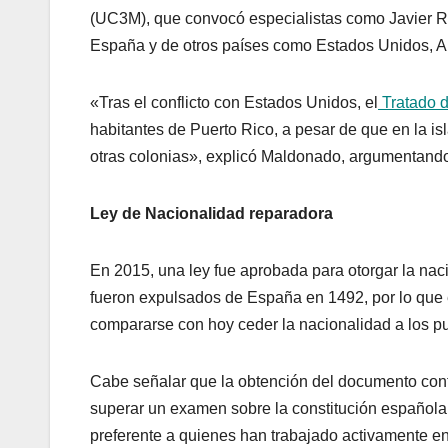
(UC3M), que convocó especialistas como Javier Ro
España y de otros países como Estados Unidos, Arg
«Tras el conflicto con Estados Unidos, el
Tratado 
habitantes de Puerto Rico, a pesar de que en la is
otras colonias», explicó Maldonado, argumentando
Ley de Nacionalidad reparadora
En 2015, una ley fue aprobada para otorgar la nac
fueron expulsados de España en 1492, por lo que e
compararse con hoy ceder la nacionalidad a los pu
Cabe señalar que la obtención del documento cont
superar un examen sobre la constitución española
preferente a quienes han trabajado activamente en 