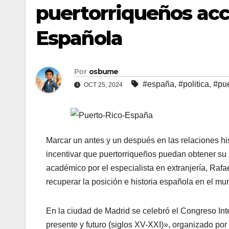
puertorriqueños acc
Española
Por
osbume
#españa
,
#politica
,
#pue
OCT 25, 2024
Marcar un antes y un después en las relaciones hi
incentivar que puertorriqueños puedan obtener su 
académico por el especialista en extranjería, Raf
recuperar la posición e historia española en el mu
En la ciudad de Madrid se celebró el Congreso In
presente y futuro (siglos XV-XXI)», organizado po