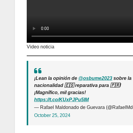
Video noticia
¡Lean la opinión de
@osbume2023
sobre la
nacionalidad 🇪🇸 reparativa para 🇵🇷!
¡Magnífico, mil gracias!
https://t.co/KUxPJPu5IM
— Rafael Maldonado de Guevara (@RafaelM
October 25, 2024