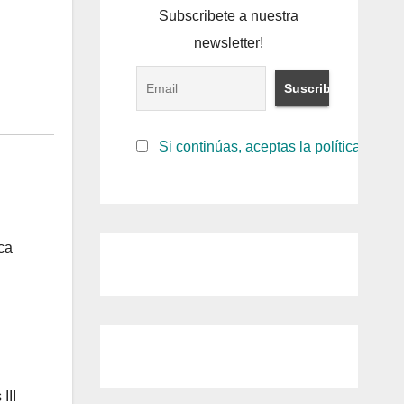
Subscribete a nuestra
newsletter!
Si continúas, aceptas la política de pr
ca
III