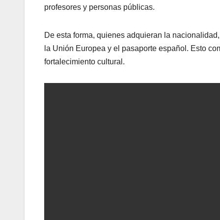
profesores y personas públicas.
De esta forma, quienes adquieran la nacionalidad,
la Unión Europea y el pasaporte español. Esto com
fortalecimiento cultural.