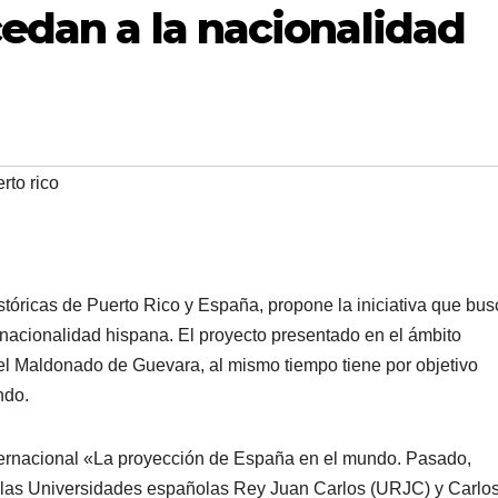
edan a la nacionalidad
rto rico
stóricas de Puerto Rico y España, propone la iniciativa que bus
nacionalidad hispana. El proyecto presentado en el ámbito
ael Maldonado de Guevara, al mismo tiempo tiene por objetivo
ndo.
ternacional «La proyección de España en el mundo. Pasado,
r las Universidades españolas Rey Juan Carlos (URJC) y Carlos 