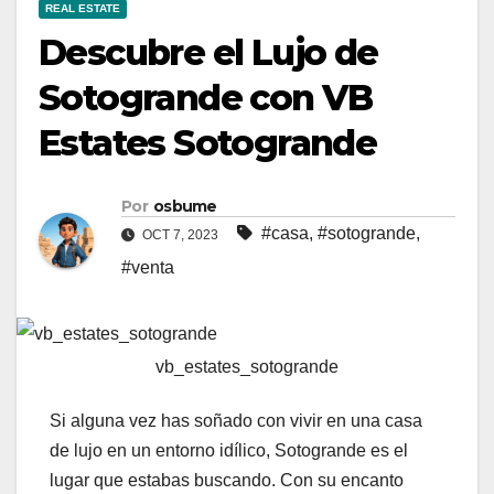
REAL ESTATE
Descubre el Lujo de
Sotogrande con VB
Estates Sotogrande
Por
osbume
#casa
,
#sotogrande
,
OCT 7, 2023
#venta
vb_estates_sotogrande
Si alguna vez has soñado con vivir en una casa
de lujo en un entorno idílico, Sotogrande es el
lugar que estabas buscando. Con su encanto