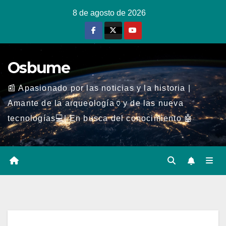
Ir
8 de agosto de 2026
al
contenido
Osbume
📰 Apasionado por las noticias y la historia |
Amante de la arqueología🏺y de las nueva
tecnologías💻| En busca del conocimiento 🤖