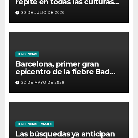
repite en todas las culturas
del mundo
30 DE JULIO DE 2026
TENDENCIAS
Barcelona, primer gran
epicentro de la fiebre Bad
Bunny en España
22 DE MAYO DE 2026
TENDENCIAS
VIAJES
Las búsquedas ya anticipan