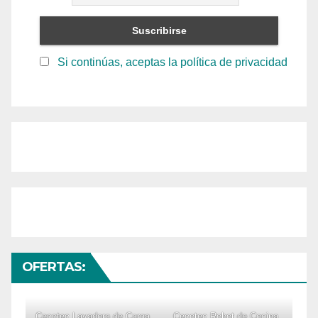
Si continúas, aceptas la política de privacidad
OFERTAS:
Cecotec Lavadora de Carga
Cecotec Robot de Cocina