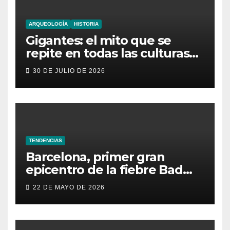
ARQUEOLOGÍA
HISTORIA
Gigantes: el mito que se
repite en todas las culturas
del mundo
30 DE JULIO DE 2026
TENDENCIAS
Barcelona, primer gran
epicentro de la fiebre Bad
Bunny en España
22 DE MAYO DE 2026