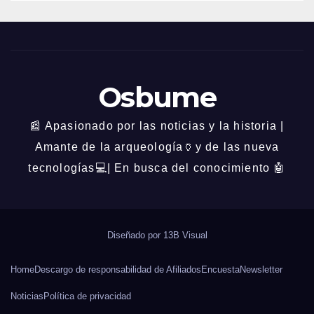
Osbume
📰 Apasionado por las noticias y la historia |
Amante de la arqueología🏺y de las nueva
tecnologías💻| En busca del conocimiento 🤖
Diseñado por
13B Visual
Home
Descargo de responsabilidad de Afiliados
Encuesta
Newsletter
Noticias
Política de privacidad