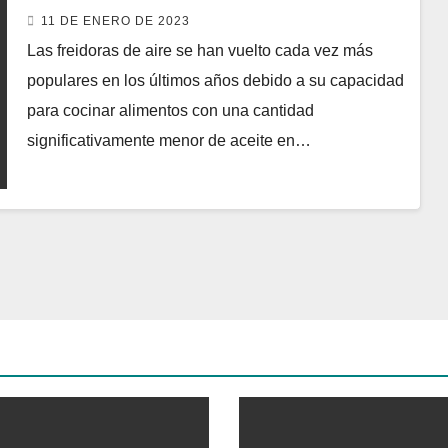
ventajas, inconvenientes y mejores
11 DE ENERO DE 2023
modelos del mercado
Las freidoras de aire se han vuelto cada vez más
populares en los últimos años debido a su capacidad
para cocinar alimentos con una cantidad
significativamente menor de aceite en…